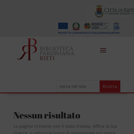
Nessun risultato
La pagina richiesta non è stata trovata. Affina la tua
ricerca, o utilizza la barra di navigazione qui sopra